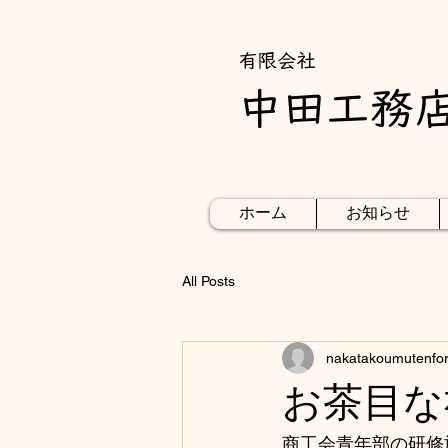
​有限会社
中田工務
ホーム
お知らせ
All Posts
nakatakoumutenfo
お茶目な
商工会青年部の研修