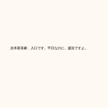
吉本新喜劇　入口です。平日なのに、盛況ですよ。