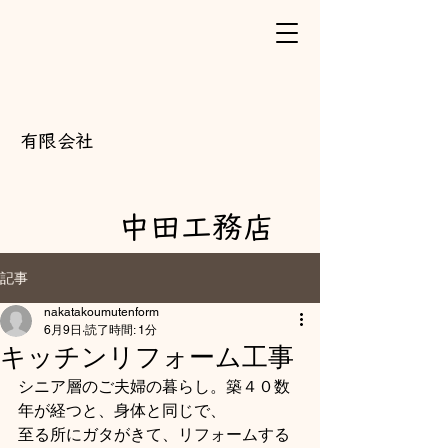
​有限会社
中田工務店
記事
nakatakoumutenform
6月9日
読了時間: 1分
キッチンリフォーム工事
シニア層のご夫婦の暮らし。築４０数
年が経つと、身体と同じで、
至る所にガタがきて、リフォームする