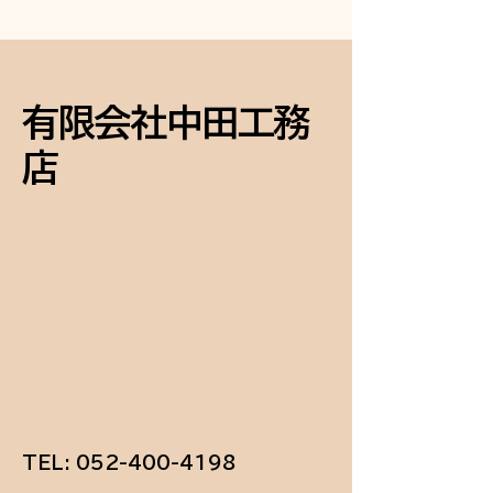
え、終了して化粧直し完
成！
有限会社中田工務
店
TEL:
052-400-4198