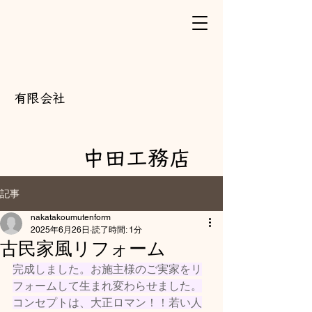
​有限会社
中田工務店
記事
nakatakoumutenform
2025年6月26日
読了時間: 1分
古民家風リフォーム
完成しました。お施主様のご実家をリ
フォームして生まれ変わらせました。
コンセプトは、大正ロマン！！若い人