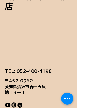
店
TEL:
052-400-4198
〒452-0962
愛知県清須市春日五反
地１９ー１