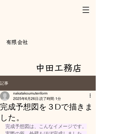
​有限会社
中田工務店
記事
nakatakoumutenform
2025年6月26日
読了時間: 1分
完成予想図を３Dで描きま
した。
完成予想図は、こんなイメージです。
実際の所、外壁もほぼ完成しました。