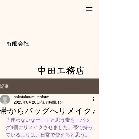
​有限会社
中田工務店
記事
nakatakoumutenform
2025年6月26日
読了時間: 1分
帯からバッグへリメイク♪
「使わないなー。」と思う帯を、バッ
グ4個にリメイクさせました。帯で持っ
ているよりは、日常で使えると思う。