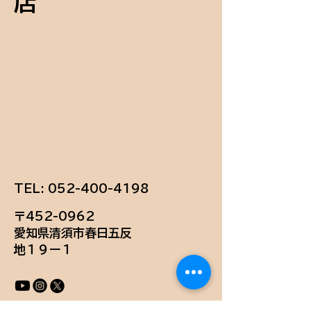
店
TEL:
052-400-4198
〒452-0962
愛知県清須市春日五反
地１９ー１