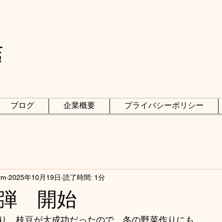
店
ブログ
企業概要
プライバシーポリシー
rm
2025年10月19日
読了時間: 1分
弾 開始
り、枝豆が大成功だったので、冬の野菜作りにも、