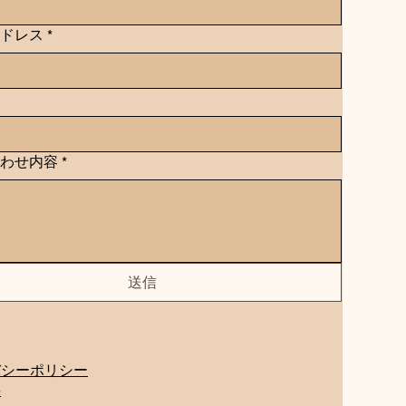
ドレス
*
わせ内容
*
送信
バシーポリシー
要