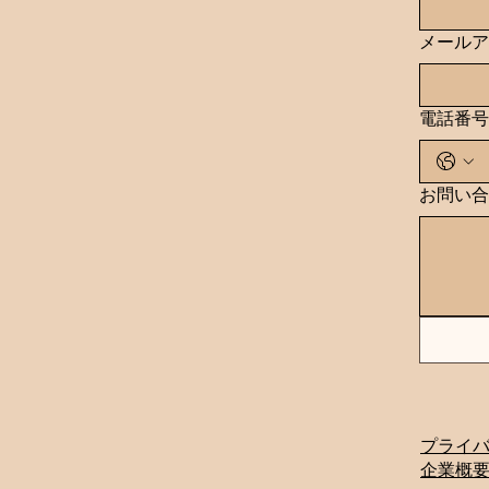
メールア
電話番号
お問い合
プライ
​企業概