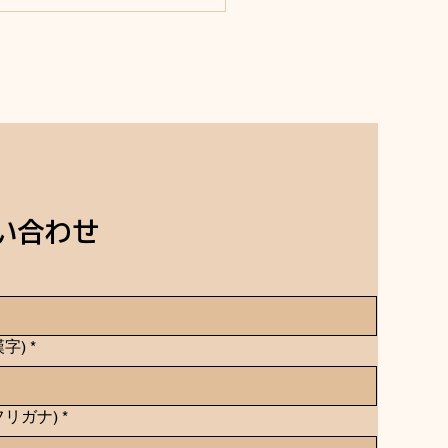
い合わせ
漢字)
*
フリガナ)
*