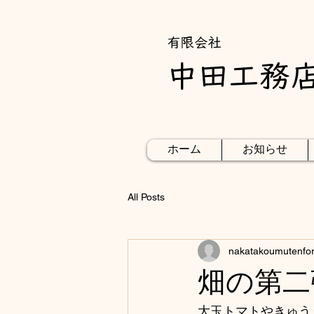
​有限会社
中田工務
ホーム
お知らせ
All Posts
nakatakoumutenfo
畑の第二
大玉トマトやきゅう